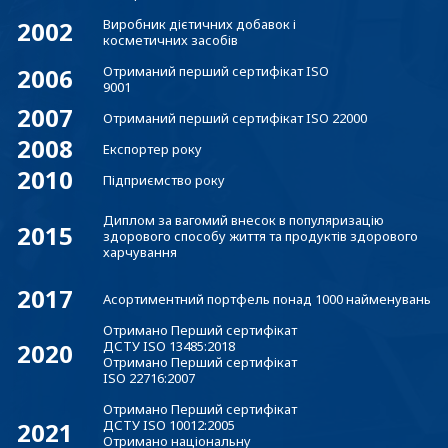
2002
Виробник дієтичних добавок і
косметичних засобів
2006
Отриманий перший сертифікат ISO
9001
2007
Отриманий перший сертифікат ISO 22000
2008
Експортер року
2010
Підприємство року
Диплом за вагомий внесок в популяризацію
2015
здорового способу життя та продуктів здорового
харчування
2017
Асортиментний портфель понад 1000 найменувань
Отримано Перший сертифікат
2020
ДСТУ ISO 13485:2018
Отримано Перший сертифікат
ISO 22716:2007
Отримано Перший сертифікат
2021
ДСТУ ISO 10012:2005
Отримано національну