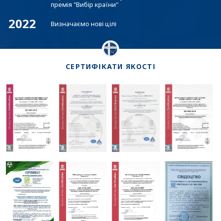
премія "Вибір країни"
2022
Визначаємо нові цілі
СЕРТИФІКАТИ ЯКОСТІ