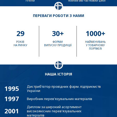
гігієни
повний або частковий цикл
ПЕРЕВАГИ РОБОТИ З НАМИ
29
30+
1000+
РОКІВ
ФОРМИ
НАЙМЕНУВАНЬ
НА РИНКУ
ВИПУСКУ ПРОДУКЦІЇ
У ТОВАРНОМУ
ПОРТФЕЛІ
НАША ІСТОРІЯ
1995
Дистриб'ютор провідних фарм. підприємств
України
1997
Виробник перев'язувальних матеріалів
Диплом за широкий асортимент
2001
високоякісних перев'язувальних
матеріалів