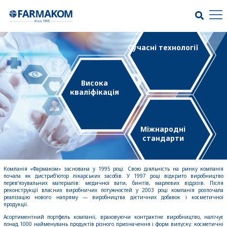
Сучасні технології
Висока
кваліфікація
Міжнародні
стандарти
Компанія «Фармаком» заснована у 1995 році. Свою діяльність на ринку компанія
почала як дистриб’ютор лікарських засобів. У 1997 році відкрито виробництво
перев’язувальних матеріалів: медичної вати, бинтів, марлевих відрізів. Після
реконструкції власних виробничих потужностей у 2003 році компанія розпочала
реалізацію нового напряму — виробництва дієтичних добавок і косметичної
продукції.
Асортиментний портфель компанії, враховуючи контрактне виробництво, налічує
понад 1000 найменувань продуктів різного призначення і форм випуску: косметичні