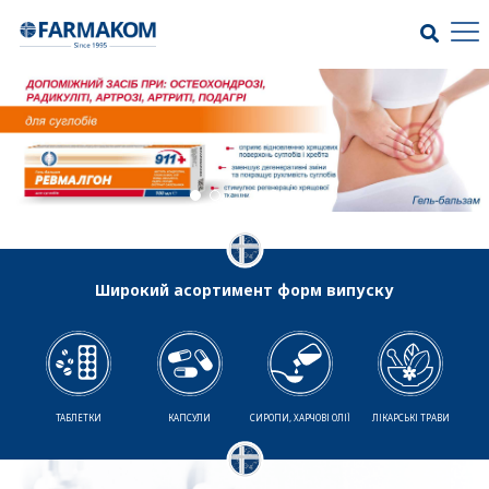
Широкий асортимент форм випуску
ТАБЛЕТКИ
КАПСУЛИ
СИРОПИ, ХАРЧОВІ ОЛІЇ
ЛІКАРСЬКІ ТРАВИ