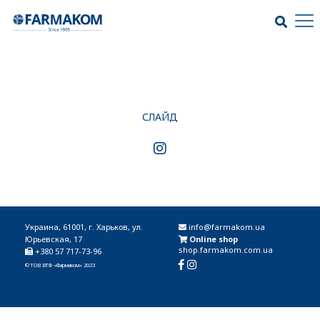
СЛАЙД
Украина, 61001, г. Харьков, ул.
info@farmakom.ua
Юрьевская, 17
Online shop
shop.farmakom.com.ua
+380 57 717-73-96
© ТОВ ВТФ «Фармаком» 2023