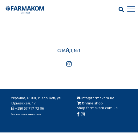
СЛАЙД №1
Украина, 61001, г. Харьков, ул.
info@farmakom.ua
Юрьевская, 17
Online shop
shop.farmakom.com.ua
+380 57 717-73-96
© ТОВ ВТФ «Фармаком» 2023