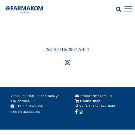
ISO 22716-2007 АНГЛ
Украина, 61001, г. Харьков, ул.
info@farmakom.ua
Юрьевская, 17
Online shop
shop.farmakom.com.ua
+380 57 717-73-96
© ТОВ ВТФ «Фармаком» 2023